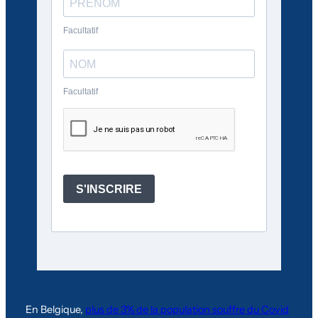
En Belgique,
plus de 3% de la population souffre du Covid