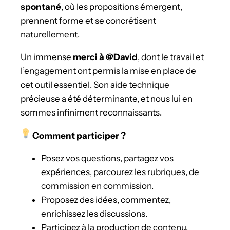
spontané
, où les propositions émergent,
prennent forme et se concrétisent
naturellement.
Un immense
merci à @David
, dont le travail et
l’engagement ont permis la mise en place de
cet outil essentiel. Son aide technique
précieuse a été déterminante, et nous lui en
sommes infiniment reconnaissants.
Comment participer ?
Posez vos questions, partagez vos
expériences, parcourez les rubriques, de
commission en commission.
Proposez des idées, commentez,
enrichissez les discussions.
Participez à la production de contenu.