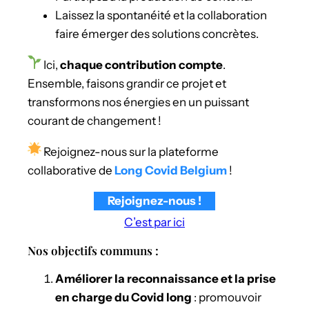
Laissez la spontanéité et la collaboration
faire émerger des solutions concrètes.
Ici,
chaque contribution compte
.
Ensemble, faisons grandir ce projet et
transformons nos énergies en un puissant
courant de changement !
Rejoignez-nous sur la plateforme
collaborative de
Long Covid Belgium
!
Rejoignez-nous !
C’est par ici
Nos objectifs communs :
Améliorer la reconnaissance et la prise
en charge du Covid long
: promouvoir