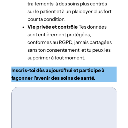
traitements, à des soins plus centrés
sur le patient et à un plaidoyer plus fort
pour ta condition.
Vie privée et contrôle
Tes données
sont entièrement protégées,
conformes au RGPD, jamais partagées
sans ton consentement, et tu peux les
supprimer à tout moment.
Inscris-toi dès aujourd’hui et participe à
façonner l’avenir des soins de santé.