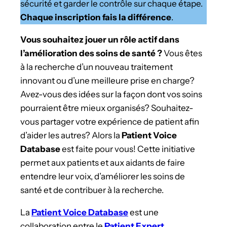
sécurité et garder le contrôle sur chaque étape.
Chaque inscription fais la différence
.
Vous souhaitez jouer un rôle actif dans
l’amélioration des soins de santé ?
Vous êtes
à la recherche d’un nouveau traitement
innovant ou d’une meilleure prise en charge?
Avez-vous des idées sur la façon dont vos soins
pourraient être mieux organisés? Souhaitez-
vous partager votre expérience de patient afin
d’aider les autres? Alors la
Patient Voice
Database
est faite pour vous! Cette initiative
permet aux patients et aux aidants de faire
entendre leur voix, d’améliorer les soins de
santé et de contribuer à la recherche.
La
Patient Voice Database
est une
collaboration entre le
Patient Expert