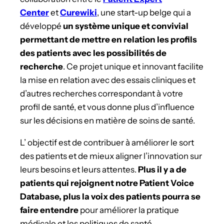
Center
et
Curewiki
, une start-up belge qui a
développé
un système unique et convivial
permettant de mettre en relation les profils
des patients avec les possibilités de
recherche
. Ce projet unique et innovant facilite
la mise en relation avec des essais cliniques et
d’autres recherches correspondant à votre
profil de santé, et vous donne plus d’influence
sur les décisions en matière de soins de santé.
L’ objectif est de contribuer à améliorer le sort
des patients et de mieux aligner l’innovation sur
leurs besoins et leurs attentes.
Plus il y a de
patients qui rejoignent notre Patient Voice
Database, plus la voix des patients pourra se
faire entendre
pour améliorer la pratique
médicale et les politiques de santé.