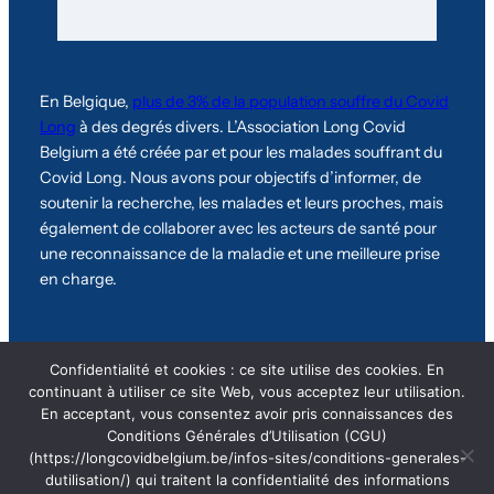
En Belgique,
plus de 3% de la population souffre du Covid
Long
à des degrés divers. L’Association Long Covid
Belgium a été créée par et pour les malades souffrant du
Covid Long. Nous avons pour objectifs d’informer, de
soutenir la recherche, les malades et leurs proches, mais
également de collaborer avec les acteurs de santé pour
une reconnaissance de la maladie et une meilleure prise
en charge.
Confidentialité et cookies : ce site utilise des cookies. En
Statuts de l’association
|
CGU
|
Adhérer
continuant à utiliser ce site Web, vous acceptez leur utilisation.
En acceptant, vous consentez avoir pris connaissances des
Conditions Générales d’Utilisation (CGU)
© Copyright 2025 –
(https://longcovidbelgium.be/infos-sites/conditions-generales-
#Longcovidbelgium
dutilisation/) qui traitent la confidentialité des informations