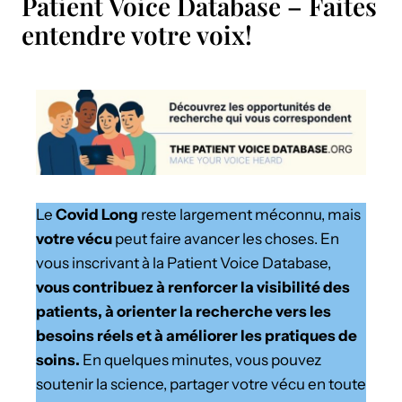
Patient Voice Database – Faites
entendre votre voix!
Le
Covid Long
reste largement méconnu, mais
votre vécu
peut faire avancer les choses. En
vous inscrivant à la Patient Voice Database,
vous contribuez à renforcer la visibilité des
patients, à orienter la recherche vers les
besoins réels et à améliorer les pratiques de
soins.
En quelques minutes, vous pouvez
soutenir la science, partager votre vécu en toute