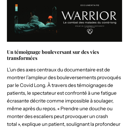
Un témoignage bouleversant sur des vies
transformées
L’un des axes centraux du documentaire est de
montrer l’ampleur des bouleversements provoqués
par le Covid Long. À travers des témoignages de
patients, le spectateur est confronté à une fatigue
écrasante décrite comme impossible à soulager,
même après du repos. « Prendre une douche ou
monter des escaliers peut provoquer un crash
total », explique un patient, soulignant la profondeur