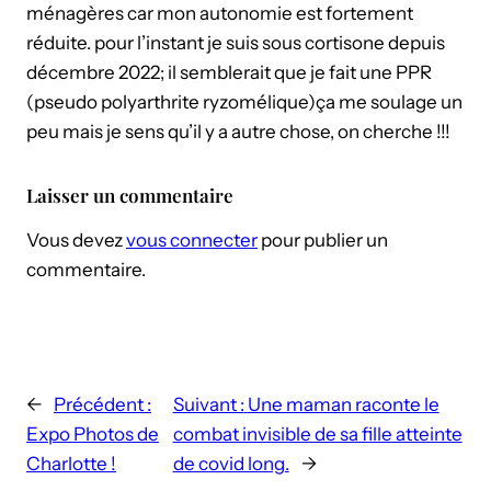
ménagères car mon autonomie est fortement
réduite. pour l’instant je suis sous cortisone depuis
décembre 2022; il semblerait que je fait une PPR
(pseudo polyarthrite ryzomélique)ça me soulage un
peu mais je sens qu’il y a autre chose, on cherche !!!
Laisser un commentaire
Vous devez
vous connecter
pour publier un
commentaire.
←
Précédent :
Suivant :
Une maman raconte le
Expo Photos de
combat invisible de sa fille atteinte
Charlotte !
de covid long.
→