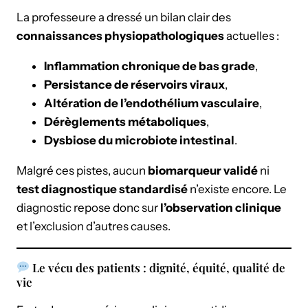
La professeure a dressé un bilan clair des
connaissances physiopathologiques
actuelles :
Inflammation chronique de bas grade
,
Persistance de réservoirs viraux
,
Altération de l’endothélium vasculaire
,
Dérèglements métaboliques
,
Dysbiose du microbiote intestinal
.
Malgré ces pistes, aucun
biomarqueur validé
ni
test diagnostique standardisé
n’existe encore. Le
diagnostic repose donc sur
l’observation clinique
et l’exclusion d’autres causes.
Le vécu des patients : dignité, équité, qualité de
vie