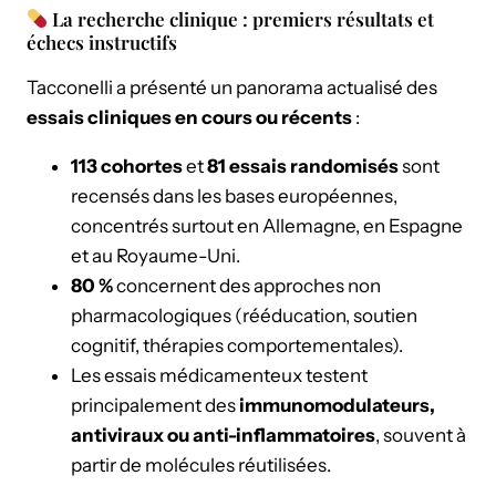
La recherche clinique : premiers résultats et
échecs instructifs
Tacconelli a présenté un panorama actualisé des
essais cliniques en cours ou récents
:
113 cohortes
et
81 essais randomisés
sont
recensés dans les bases européennes,
concentrés surtout en Allemagne, en Espagne
et au Royaume-Uni.
80 %
concernent des approches non
pharmacologiques (rééducation, soutien
cognitif, thérapies comportementales).
Les essais médicamenteux testent
principalement des
immunomodulateurs,
antiviraux ou anti-inflammatoires
, souvent à
partir de molécules réutilisées.