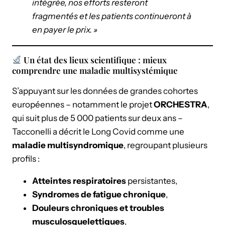
intégrée, nos efforts resteront
fragmentés et les patients continueront à
en payer le prix. »
Un état des lieux scientifique : mieux
comprendre une maladie multisystémique
S’appuyant sur les données de grandes cohortes
européennes – notamment le projet
ORCHESTRA
,
qui suit plus de 5 000 patients sur deux ans –
Tacconelli a décrit le Long Covid comme une
maladie multisyndromique
, regroupant plusieurs
profils :
Atteintes respiratoires
persistantes,
Syndromes de fatigue chronique
,
Douleurs chroniques et troubles
musculosquelettiques
,