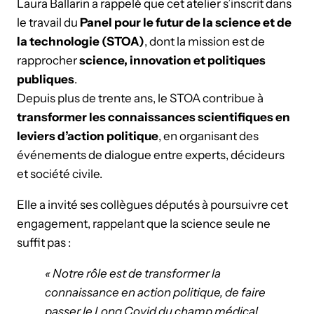
Laura Ballarin a rappelé que cet atelier s’inscrit dans
le travail du
Panel pour le futur de la science et de
la technologie (STOA)
, dont la mission est de
rapprocher
science, innovation et politiques
publiques
.
Depuis plus de trente ans, le STOA contribue à
transformer les connaissances scientifiques en
leviers d’action politique
, en organisant des
événements de dialogue entre experts, décideurs
et société civile.
Elle a invité ses collègues députés à poursuivre cet
engagement, rappelant que la science seule ne
suffit pas :
« Notre rôle est de transformer la
connaissance en action politique, de faire
passer le Long Covid du champ médical