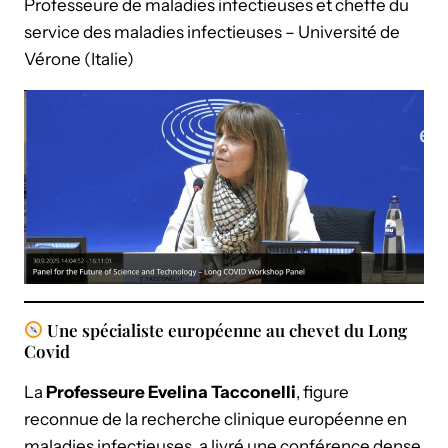
Professeure de maladies infectieuses et cheffe du
service des maladies infectieuses – Université de
Vérone (Italie)
Une spécialiste européenne au chevet du Long
Covid
La
Professeure Evelina Tacconelli
, figure
reconnue de la recherche clinique européenne en
maladies infectieuses, a livré une conférence dense