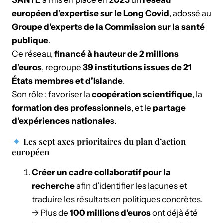
SANTÉ
a mis en place en
2023
un
réseau
européen d’expertise sur le Long Covid
, adossé au
Groupe d’experts de la Commission sur la santé
publique
.
Ce réseau,
financé à hauteur de 2 millions
d’euros
, regroupe
39 institutions issues de 21
États membres et d’Islande
.
Son rôle : favoriser la
coopération scientifique
, la
formation des professionnels
, et le
partage
d’expériences nationales
.
Les sept axes prioritaires du plan d’action
européen
Créer un cadre collaboratif pour la
recherche
afin d’identifier les lacunes et
traduire les résultats en politiques concrètes.
→ Plus de
100 millions d’euros
ont déjà été