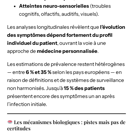
Atteintes neuro-sensorielles
(troubles
cognitifs, olfactifs, auditifs, visuels).
Les analyses longitudinales révèlent que
l’évolution
des symptômes dépend fortement du profil
individuel du patient
, ouvrant la voie à une
approche de
médecine personnalisée
.
Les estimations de prévalence restent hétérogènes
— entre
6 % et 35 %
selon les pays européens — en
raison de définitions et de systèmes de surveillance
non harmonisés. Jusqu’à
15 % des patients
présentent encore des symptômes un an après
l’infection initiale.
Les mécanismes biologiques : pistes mais pas de
certitudes