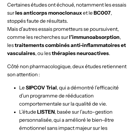
Certaines études ont échoué, notamment les essais
sur
les anticorps monoclonaux
et le
BC007
,
stoppés faute de résultats.
Mais d’autres essais prometteurs se poursuivent,
comme les recherches sur
l’immunoabsorption
,
les
traitements combinés anti-inflammatoires et
vasculaires
, ou les
thérapies neuroactives
.
Côté non pharmacologique, deux études retiennent
son attention :
Le
SIPCOV Trial
, qui a démontré l’efficacité
d’un programme de rééducation
comportementale sur la qualité de vie.
L’étude
LISTEN
, basée sur l’auto-gestion
personnalisée, qui a amélioré le bien-être
émotionnel sans impact majeur sur les