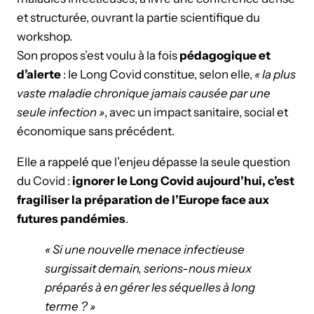
et structurée, ouvrant la partie scientifique du
workshop.
Son propos s’est voulu à la fois
pédagogique et
d’alerte
: le Long Covid constitue, selon elle,
« la plus
vaste maladie chronique jamais causée par une
seule infection »
, avec un impact sanitaire, social et
économique sans précédent.
Elle a rappelé que l’enjeu dépasse la seule question
du Covid :
ignorer le Long Covid aujourd’hui, c’est
fragiliser la préparation de l’Europe face aux
futures pandémies
.
« Si une nouvelle menace infectieuse
surgissait demain, serions-nous mieux
préparés à en gérer les séquelles à long
terme ? »