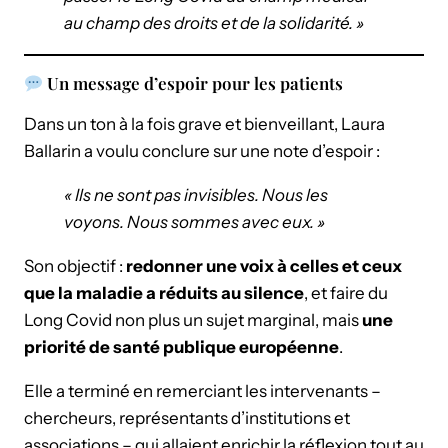
au champ des droits et de la solidarité. »
Un message d’espoir pour les patients
Dans un ton à la fois grave et bienveillant, Laura
Ballarin a voulu conclure sur une note d’espoir :
« Ils ne sont pas invisibles. Nous les
voyons. Nous sommes avec eux. »
Son objectif :
redonner une voix à celles et ceux
que la maladie a réduits au silence
, et faire du
Long Covid non plus un sujet marginal, mais
une
priorité de santé publique européenne
.
Elle a terminé en remerciant les intervenants –
chercheurs, représentants d’institutions et
associations – qui allaient enrichir la réflexion tout au