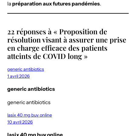
la
préparation aux futures pandémies
.
22 réponses à « Proposition de
résolution visant à assurer une prise
en charge efficace des patients
atteints de COVID long »
generic antibiotics
1 avril 2026
generic antibiotics
generic antibiotics
lasix 40 mg buy online
10 avril 2026
lasix 40 mg buy online