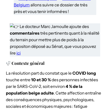
Belgium
allons suivre ce dossier de très
près et vous tenir informé·es !
Le docteur Marc Jamoulle ajoute des
commentaires
très pertinents quant à la réalité
du terrain pour mettre plus de poids à la
propositon déposé au Sénat, que vous pouvez
lire
ici
Contexte général
La résolution part du constat que le
COVID long
touche entre
10 et 30 %
des personnes infectées
par le SARS-CoV-2, soit environ
4 % de la
population belge adulte
. Cette affection entraîne
des conséquences physiques, psychologiques,
sociales et économiques majeures : fatigue