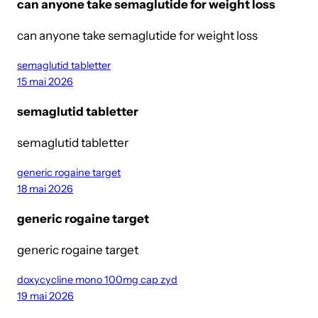
can anyone take semaglutide for weight loss
can anyone take semaglutide for weight loss
semaglutid tabletter
15 mai 2026
semaglutid tabletter
semaglutid tabletter
generic rogaine target
18 mai 2026
generic rogaine target
generic rogaine target
doxycycline mono 100mg cap zyd
19 mai 2026